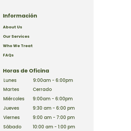
Información
About Us
Our Services
Who We Treat
FAQs
Horas de Oficina
Lunes
9:00am - 6:00pm
Martes
Cerrado
Miércoles
9:00am - 6:00pm
Jueves
9:30 am - 6:00 pm
Viernes
9:00 am - 7:00 pm
Sábado
10:00 am - 1:00 pm